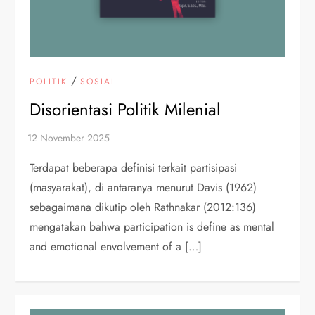
/
POLITIK
SOSIAL
Disorientasi Politik Milenial
Terdapat beberapa definisi terkait partisipasi
(masyarakat), di antaranya menurut Davis (1962)
sebagaimana dikutip oleh Rathnakar (2012:136)
mengatakan bahwa participation is define as mental
and emotional envolvement of a […]